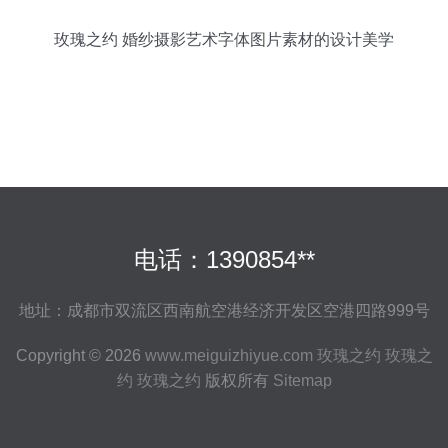
玫瑰之约 婚纱摄影艺术字体图片素材的设计美学
电话：1390854**
地址：成都市双流区西南航空港经济开发区空港四路999号
Copyright © 2026
www.meiguizhiyue.com
玫瑰之约
玫瑰之
约
玫瑰之约
版权所有
Sitemap