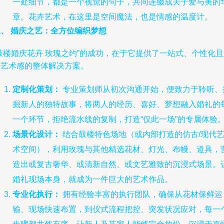
一处细节，都是一个视觉的句子，共同连缀成关于爱与美的
章。花卉艺术，在这里是空间魔法，也是情感的温度计。
三、 婚庆之艺：全方位编织梦想
鼓楼婚庆花卉 玫瑰之约”的成功，在于它提供了一站式、个性化
满艺术感的整体解决方案。
定制化策划：
专业策划师从初次沟通开始，便致力于聆听、
掘新人的独特故事，将两人的经历、喜好、梦想融入婚礼的
一个环节，拒绝流水线的复制，打造“仅此一场”的专属体验
场景化设计：
结合鼓楼特色场地（或内部打造的仿古/现代
术空间），利用玫瑰与其他精选花材、灯光、布幔、道具，
造出或复古奢华、或清新自然、或文艺雅致的沉浸式场景。
婚礼现场本身，就成为一件巨大的艺术作品。
专业化执行：
拥有经验丰富的执行团队，确保从花材保鲜运
输、现场快速布置，到仪式流程把控、突发状况应对，每一