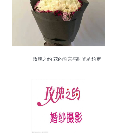
玫瑰之约 花的誓言与时光的约定