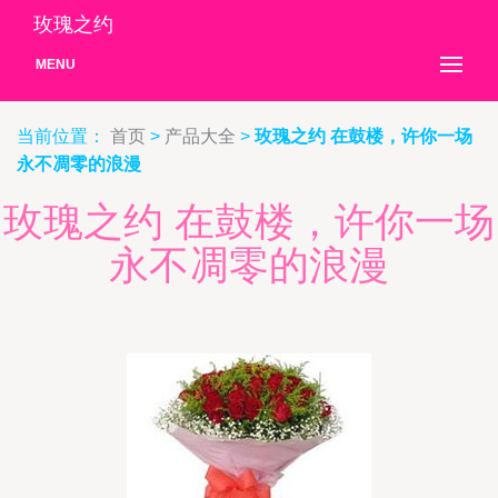
玫瑰之约
MENU
当前位置：
首页
>
产品大全
>
玫瑰之约 在鼓楼，许你一场
永不凋零的浪漫
玫瑰之约 在鼓楼，许你一场
永不凋零的浪漫