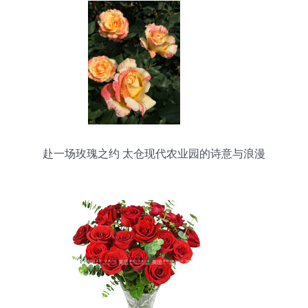
赴一场玫瑰之约 太仓现代农业园的诗意与浪漫