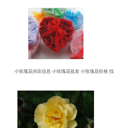
小玫瑰花供应信息 小玫瑰花批发 小玫瑰花价格 找
小玫瑰花产品上