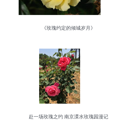
《玫瑰约定的倾城岁月》
赴一场玫瑰之约 南京溧水玫瑰园漫记