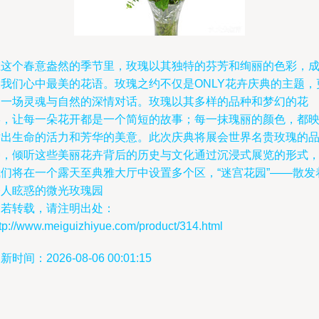
在这个春意盎然的季节里，玫瑰以其独特的芬芳和绚丽的色彩，
为我们心中最美的花语。玫瑰之约不仅是ONLY花卉庆典的主题，
是一场灵魂与自然的深情对话。玫瑰以其多样的品种和梦幻的花
形，让每一朵花开都是一个简短的故事；每一抹瑰丽的颜色，都
射出生命的活力和芳华的美意。此次庆典将展会世界名贵玫瑰的
种，倾听这些美丽花卉背后的历史与文化通过沉浸式展览的形式
我们将在一个露天至典雅大厅中设置多个区，“迷宫花园”——散发
令人眩惑的微光玫瑰园
如若转载，请注明出处：
tp://www.meiguizhiyue.com/product/314.html
新时间：2026-08-06 00:01:15