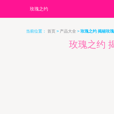
玫瑰之约
当前位置：
首页
>
产品大全
>
玫瑰之约 揭秘玫
玫瑰之约 