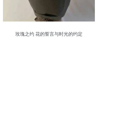
玫瑰之约 花的誓言与时光的约定