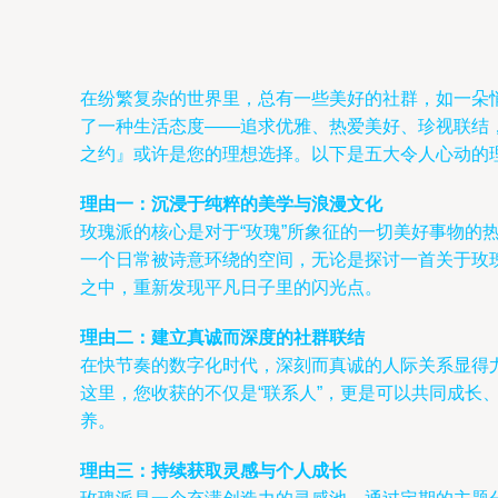
在纷繁复杂的世界里，总有一些美好的社群，如一朵
了一种生活态度——追求优雅、热爱美好、珍视联结
之约』或许是您的理想选择。以下是五大令人心动的
理由一：沉浸于纯粹的美学与浪漫文化
玫瑰派的核心是对于“玫瑰”所象征的一切美好事物
一个日常被诗意环绕的空间，无论是探讨一首关于玫
之中，重新发现平凡日子里的闪光点。
理由二：建立真诚而深度的社群联结
在快节奏的数字化时代，深刻而真诚的人际关系显得
这里，您收获的不仅是“联系人”，更是可以共同成
养。
理由三：持续获取灵感与个人成长