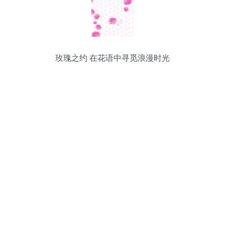
玫瑰之约 在花语中寻觅浪漫时光