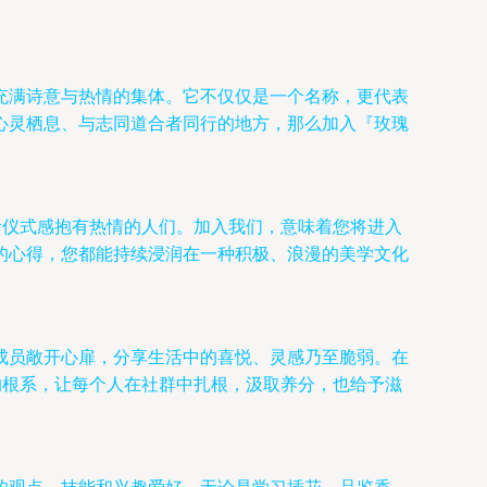
充满诗意与热情的集体。它不仅仅是一个名称，更代表
心灵栖息、与志同道合者同行的地方，那么加入『玫瑰
活仪式感抱有热情的人们。加入我们，意味着您将进入
的心得，您都能持续浸润在一种积极、浪漫的美学文化
成员敞开心扉，分享生活中的喜悦、灵感乃至脆弱。在
的根系，让每个人在社群中扎根，汲取养分，也给予滋