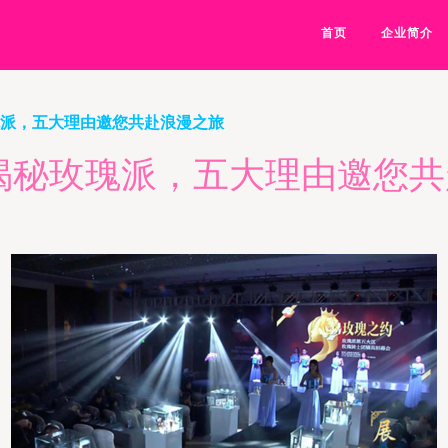
首页
企业简介
瑰派，五大理由邀您共赴浪漫之旅
揭秘玫瑰派，五大理由邀您