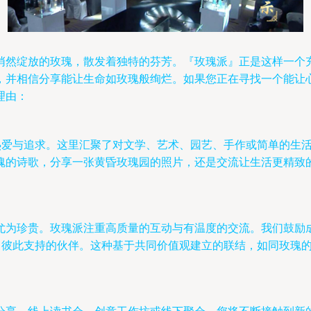
悄然绽放的玫瑰，散发着独特的芬芳。『玫瑰派』正是这样一个
，并相信分享能让生命如玫瑰般绚烂。如果您正在寻找一个能让
理由：
的热爱与追求。这里汇聚了对文学、艺术、园艺、手作或简单的生
瑰的诗歌，分享一张黄昏玫瑰园的照片，还是交流让生活更精致
尤为珍贵。玫瑰派注重高质量的互动与有温度的交流。我们鼓励
长、彼此支持的伙伴。这种基于共同价值观建立的联结，如同玫瑰