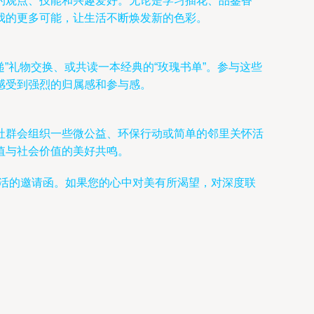
的观点、技能和兴趣爱好。无论是学习插花、品鉴香
我的更多可能，让生活不断焕发新的色彩。
”礼物交换、或共读一本经典的“玫瑰书单”。参与这些
感受到强烈的归属感和参与感。
社群会组织一些微公益、环保行动或简单的邻里关怀活
值与社会价值的美好共鸣。
生活的邀请函。如果您的心中对美有所渴望，对深度联