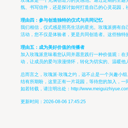
玫瑰派是一个充满创造力的灵感池。通过定期的主题
氛、书写信件，还是探讨如何打造自己的心灵花园，
理由四：参与创造独特的仪式与共同记忆
我们相信，仪式感是照亮生活的星光。玫瑰派拥有自己
活动，您不仅是体验者，更是共同创造者。这些独特
理由五：成为美好价值的传播者
加入玫瑰派意味着您认同并愿意践行一种价值观：在
动，让成员的爱与浪漫情怀，转化为切实的、温暖他
总而言之，玫瑰派·玫瑰之约，远不止是一个兴趣小
结有所期盼，这里正有一片花园，等待您的加入，一
如若转载，请注明出处：http://www.meiguizhiyue.com/pr
更新时间：2026-08-06 17:45:25